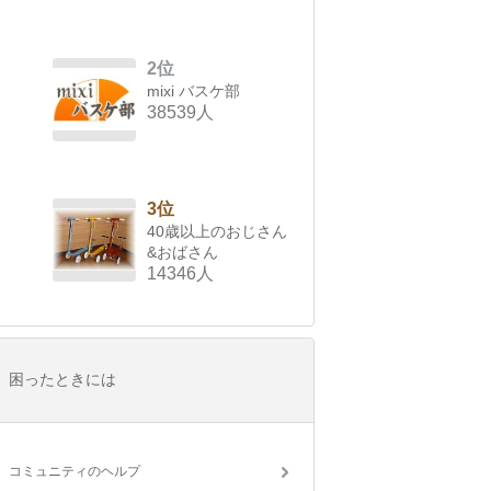
2位
mixi バスケ部
38539人
3位
40歳以上のおじさん
&おばさん
14346人
困ったときには
コミュニティのヘルプ