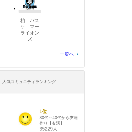
柏 バス
ケ マー
ライオン
ズ
一覧へ
人気コミュニティランキング
1位
30代～40代から友達
作り【友活】
35229人