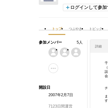
ログインして参加
トップ
つぶやき
トピック
参加メンバー
5人
詳細
千
（
設
会
開設日
チ
2007年2月7日
ま
す
7123日間運営