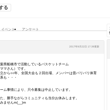
する
イベント
アンケート
2017年9月22日 17:39更新
葉県船橋市で活動しているバスケットチーム
ママさん）です。
立から○○年、全国大会も２回出場、メンバーは昔バリバリ体育
系も・・・
ーム事情により、只今募集は中止しています。
た、勝手ながらコミュニティも当分お休みします。
みませんm(__)m