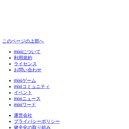
このページの上部へ
mixiについて
利用規約
ライセンス
お問い合わせ
mixiゲーム
mixiコミュニティ
イベント
mixiニュース
mixiワード
運営会社
プライバシーポリシー
健全化の取り組み