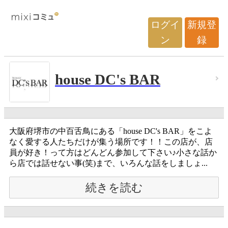
ログイ
新規登
ン
録
house DC's BAR
大阪府堺市の中百舌鳥にある「house DC's BAR」をこよ
なく愛する人たちだけが集う場所です！！この店が、店
員が好き！って方はどんどん参加して下さい♪小さな話か
ら店では話せない事(笑)まで、いろんな話をしましょ...
続きを読む