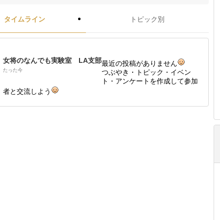
タイムライン
トピック別
女将のなんでも実験室 LA支部
最近の投稿がありません
たった今
つぶやき・トピック・イベン
ト・アンケートを作成して参加
者と交流しよう