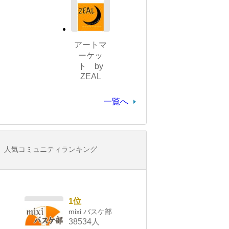
アートマ
ーケッ
ト by
ZEAL
一覧へ
人気コミュニティランキング
1位
mixi バスケ部
38534人