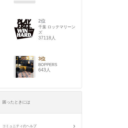
2位
千葉 ロッテマリーン
ズ
37118人
3位
BOPPERS
643人
困ったときには
コミュニティのヘルプ