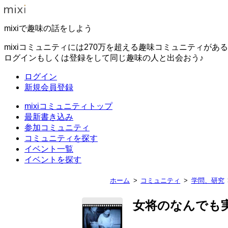
mixiで趣味の話をしよう
mixiコミュニティには270万を超える趣味コミュニティがあ
ログインもしくは登録をして同じ趣味の人と出会おう♪
ログイン
新規会員登録
mixiコミュニティトップ
最新書き込み
参加コミュニティ
コミュニティを探す
イベント一覧
イベントを探す
ホーム
コミュニティ
学問、研究
女将のなんでも実