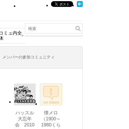
コミュ内全
体
メンバーの参加コミュニティ
ハッスル
懐メロ
大忘年
（1900～
会 2010
1980くら