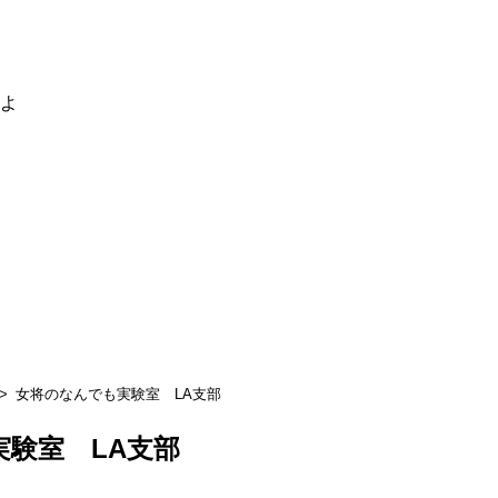
るよ
女将のなんでも実験室 LA支部
験室 LA支部