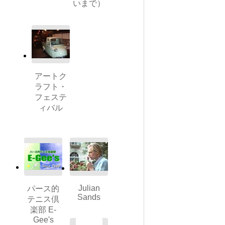
いまで）
アートク
ラフト・
フェステ
ィバル
Julian
パース的
Sands
テニス倶
楽部 E-
Gee's