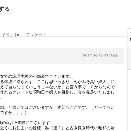
する
イベント
アンケート
2011年10月7日 05:58更新
女将の調理実験の小部屋でございます。
る年波に逆らわず、ここは思いっきり「ぬかみそ臭い婦人」に
えて自らなっていこうじゃないか。と言う事で、０からなんで
作れるグレートな昭和日本婦人を目指し、会を発足いたしまし
。
部。と書いてはございますが、本部もここです。（どーでもい
ですか。。。）
験室はLA界隈にございます。
近くにお住まいの皆様、私（達？）と古き良き時代の昭和の婦