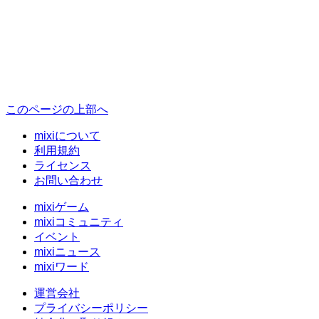
このページの上部へ
mixiについて
利用規約
ライセンス
お問い合わせ
mixiゲーム
mixiコミュニティ
イベント
mixiニュース
mixiワード
運営会社
プライバシーポリシー