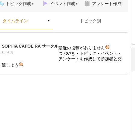
トピック作成
イベント作成
アンケート作成
タイムライン
トピック別
SOPHIA CAPOEIRA サークル
最近の投稿がありません
たった今
つぶやき・トピック・イベント・
アンケートを作成して参加者と交
流しよう