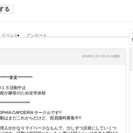
する
イベント
アンケート
2010年11月17日 21:24更新
*******重要**********
/１５活動中止
校が麻疹のため全学休校
*********************
OPHIA CAPOEIRA サークルです!!
動はまだこれからだけど、部員随時募集中!!
理人がかなりマイペースなもんで、少しずつ活発にしていくつ