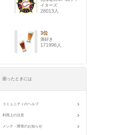
イターズ
28013人
3位
酒好き
171996人
困ったときには
コミュニティのヘルプ
利用上の注意
メンテ・障害のお知らせ