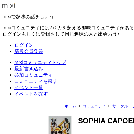
mixiで趣味の話をしよう
mixiコミュニティには270万を超える趣味コミュニティがあ
ログインもしくは登録をして同じ趣味の人と出会おう♪
ログイン
新規会員登録
mixiコミュニティトップ
最新書き込み
参加コミュニティ
コミュニティを探す
イベント一覧
イベントを探す
ホーム
コミュニティ
サークル、
SOPHIA CAPO