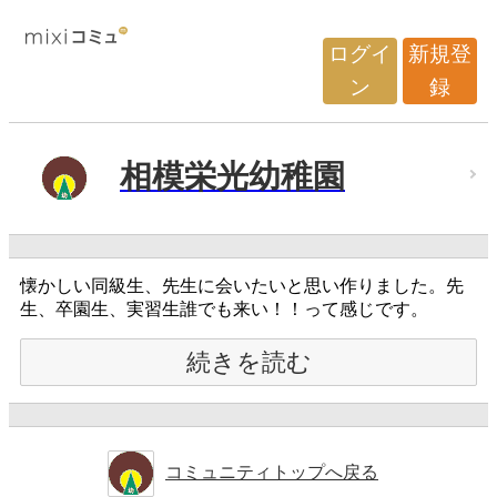
ログイ
新規登
ン
録
相模栄光幼稚園
懐かしい同級生、先生に会いたいと思い作りました。先
生、卒園生、実習生誰でも来い！！って感じです。
続きを読む
コミュニティトップへ戻る