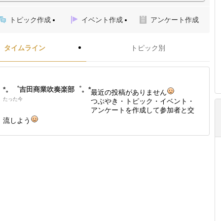
トピック作成
イベント作成
アンケート作成
タイムライン
トピック別
*。゜吉田商業吹奏楽部゜。*
最近の投稿がありません
たった今
つぶやき・トピック・イベント・
アンケートを作成して参加者と交
流しよう