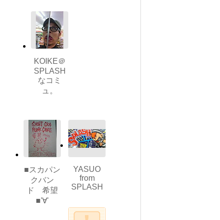
KOIKE＠
SPLASH
なコミ
ュ。
YASUO
■スカパン
from
クバン
SPLASH
ド 希望
■'∀'