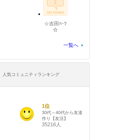
☆吉田ﾊｰﾂ
☆
一覧へ
人気コミュニティランキング
1位
30代～40代から友達
作り【友活】
35216人