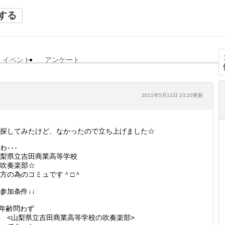
する
イベント
アンケート
2011年5月12日 23:20更新
探してみたけど、なかったので立ち上げました☆
ｺわ･･･
梨県立吉田商業高等学校
吹奏楽部☆
方の為のコミュです＾□＾
↓参加条件↓↓
”年齢問わず
<山梨県立吉田商業高等学校の吹奏楽部>