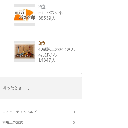
2位
mixi バスケ部
38539人
3位
40歳以上のおじさん
&おばさん
14347人
困ったときには
コミュニティのヘルプ
利用上の注意