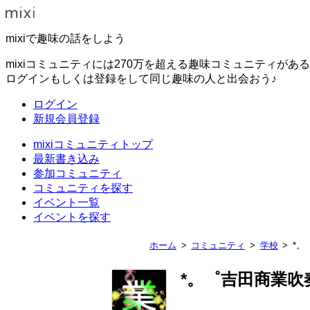
mixiで趣味の話をしよう
mixiコミュニティには270万を超える趣味コミュニティがあ
ログインもしくは登録をして同じ趣味の人と出会おう♪
ログイン
新規会員登録
mixiコミュニティトップ
最新書き込み
参加コミュニティ
コミュニティを探す
イベント一覧
イベントを探す
ホーム
コミュニティ
学校
*。
*。゜吉田商業吹