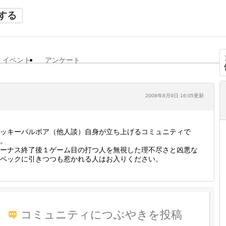
する
イベント
アンケート
2008年8月9日 16:05更新
ッキーバルボア（他人談）自身が立ち上げるコミュニティで
。
ーナス終了後１ゲーム目の打つ人を無視した理不尽さと凶悪な
ペックに引きつつも惹かれる人はお入りください。
コミュニティにつぶやきを投稿