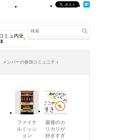
コミュ内全
体
メンバーの参加コミュニティ
ファイナ
最後のカ
ルミッシ
リカリが
ョン
好きすぎ