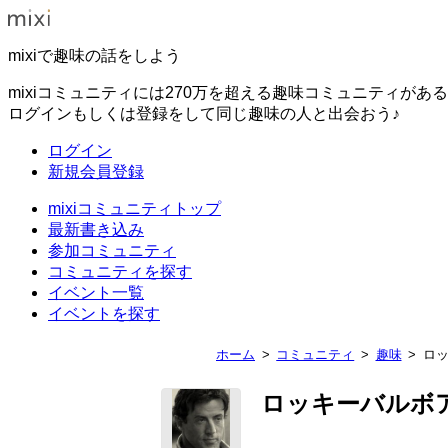
mixiで趣味の話をしよう
mixiコミュニティには270万を超える趣味コミュニティがあ
ログインもしくは登録をして同じ趣味の人と出会おう♪
ログイン
新規会員登録
mixiコミュニティトップ
最新書き込み
参加コミュニティ
コミュニティを探す
イベント一覧
イベントを探す
ホーム
コミュニティ
趣味
ロ
ロッキーバルボ