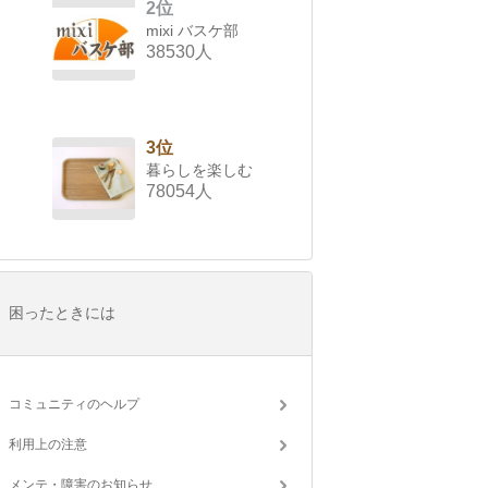
2位
mixi バスケ部
38530人
3位
暮らしを楽しむ
78054人
困ったときには
コミュニティのヘルプ
利用上の注意
メンテ・障害のお知らせ