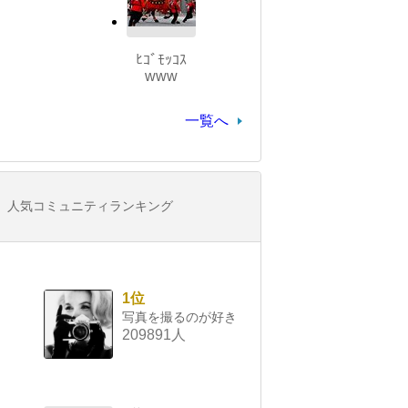
ﾋｺﾞﾓｯｺｽ
www
一覧へ
人気コミュニティランキング
1位
写真を撮るのが好き
209891人