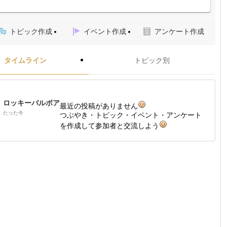
トピック作成
イベント作成
アンケート作成
タイムライン
トピック別
ロッキーバルボア
最近の投稿がありません
たった今
つぶやき・トピック・イベント・アンケート
を作成して参加者と交流しよう