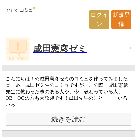
ログイ
新規登
ン
録
成田憲彦ゼミ
こんにちは！☆成田憲彦ゼミのコミュを作ってみました
☆一応、成田ゼミ生のコミュですが、この際、成田憲彦
先生に教わった事のある人や、今、教わっている人、
OB・OGの方も大歓迎です！成田先生のこと・・・いろ
いろ...
続きを読む