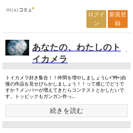
ログイ
新規登
ン
録
あなたの、わたしのト
イカメラ
トイカメラ好き集合！！仲間を増やしましょう(｡￫ˇ艸￩)自
慢の作品を見せびらかしましょう！！って感じでどうで
すか？メンバーが増えてきたらコンテストとかしたいで
す。トッピックもガンガン作っ...
続きを読む