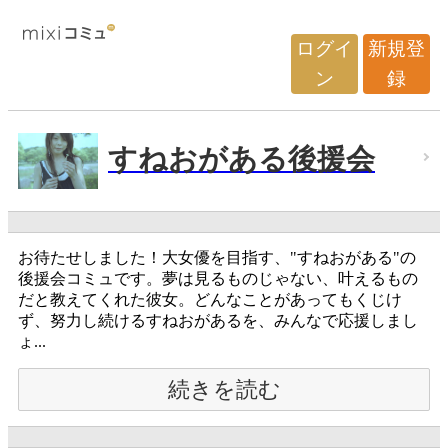
ログイ
新規登
ン
録
すねおがある後援会
お待たせしました！大女優を目指す、"すねおがある"の
後援会コミュです。夢は見るものじゃない、叶えるもの
だと教えてくれた彼女。どんなことがあってもくじけ
ず、努力し続けるすねおがあるを、みんなで応援しまし
ょ...
続きを読む