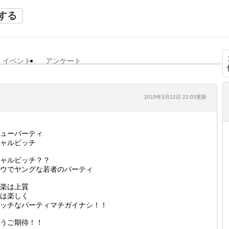
する
イベント
アンケート
2015年3月12日 22:03更新
ューパーティ
ャルビッチ
ャルビッチ？？
ウでヤングな若者のパーティ
楽は上質
は楽しく
ッチなパーティマチガイナシ！！
うご期待！！