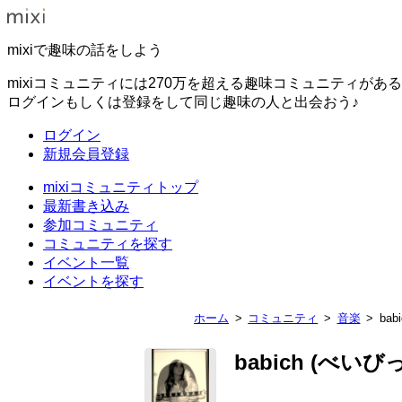
mixiで趣味の話をしよう
mixiコミュニティには270万を超える趣味コミュニティがあ
ログインもしくは登録をして同じ趣味の人と出会おう♪
ログイン
新規会員登録
mixiコミュニティトップ
最新書き込み
参加コミュニティ
コミュニティを探す
イベント一覧
イベントを探す
ホーム
コミュニティ
音楽
bab
babich (べいび