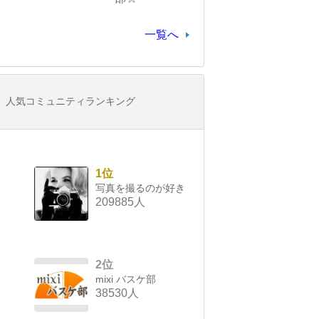
一覧へ
人気コミュニティランキング
1位
写真を撮るのが好き
209885人
2位
mixi バスケ部
38530人