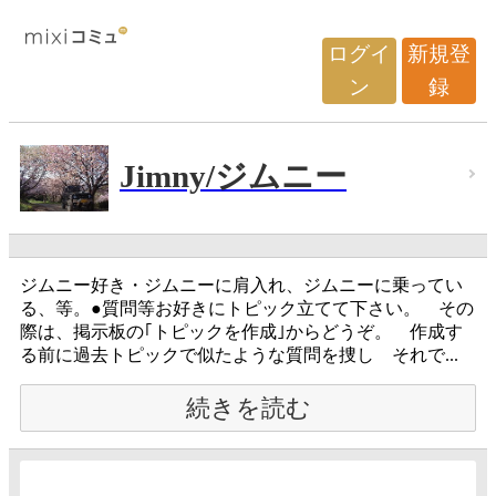
ログイ
新規登
ン
録
Jimny/ジムニー
ジムニー好き・ジムニーに肩入れ、ジムニーに乗ってい
る、等。●質問等お好きにトピック立てて下さい。 その
際は、掲示板の｢トピックを作成｣からどうぞ。 作成す
る前に過去トピックで似たような質問を捜し それで...
続きを読む