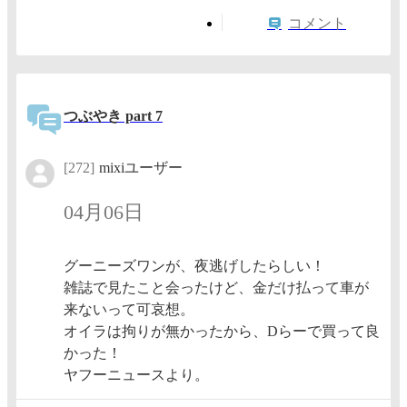
コメント
つぶやき part 7
[272]
mixiユーザー
04月06日
グーニーズワンが、夜逃げしたらしい！
雑誌で見たこと会ったけど、金だけ払って車が
来ないって可哀想。
オイラは拘りが無かったから、Dらーで買って良
かった！
ヤフーニュースより。