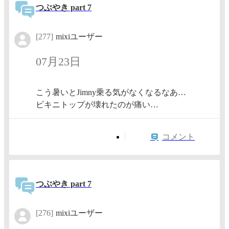
つぶやき part 7
[277]
mixiユーザー
07月23日
こう暑いとJimny乗る気がなくなるなあ…
ビキニトップが壊れたのが痛い…
コメント
つぶやき part 7
[276]
mixiユーザー