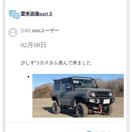
愛車画像part３
[240]
mixiユーザー
02月08日
少しずつカスタム進んで来ました