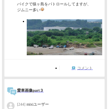
バイクで猿ヶ島をパトロールしてますが、
ジムニー多い
コメント
愛車画像part３
[244]
mixiユーザー