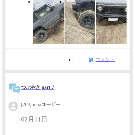
コメント
つぶやき part 7
[269]
mixiユーザー
02月11日