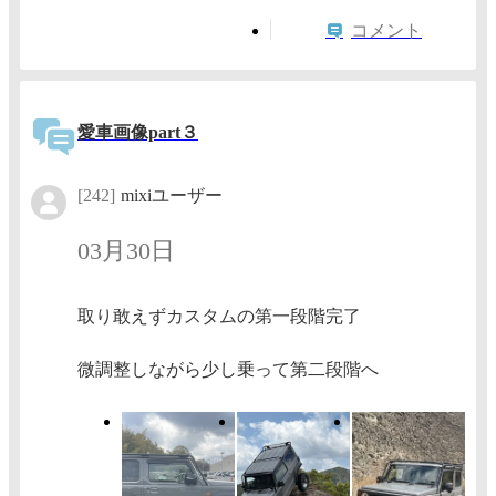
コメント
愛車画像part３
[242]
mixiユーザー
03月30日
取り敢えずカスタムの第一段階完了
微調整しながら少し乗って第二段階へ