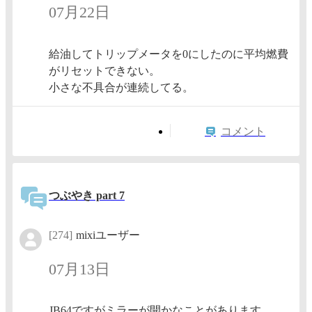
07月22日
給油してトリップメータを0にしたのに平均燃費
がリセットできない。
小さな不具合が連続してる。
コメント
つぶやき part 7
[274]
mixiユーザー
07月13日
JB64ですがミラーが開かなことがあります。