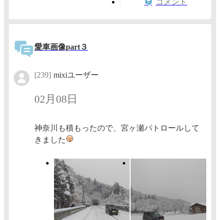
コメント
愛車画像part３
[239]
mixiユーザー
02月08日
神奈川も積もったので、宮ヶ瀬パトロールして
きました