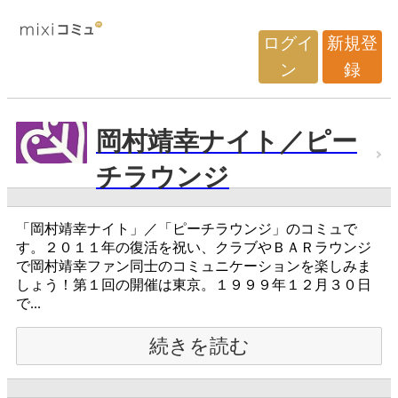
ログイ
新規登
ン
録
岡村靖幸ナイト／ピー
チラウンジ
「岡村靖幸ナイト」／「ピーチラウンジ」のコミュで
す。２０１１年の復活を祝い、クラブやＢＡＲラウンジ
で岡村靖幸ファン同士のコミュニケーションを楽しみま
しょう！第１回の開催は東京。１９９９年１２月３０日
で...
続きを読む