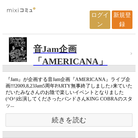
ログイ
新規登
ン
録
音Jam企画
「AMERICANA」
『Jam』が企画する音Jam企画『AMERICANA』ライブ企
画!!!2009,8,23Jam5周年PARTY無事終了しました♪来ていた
だいたみなさんのお陰で楽しいイベントとなりました
(^O^)出演してくださったバンドさんKING COBRAのスタ
ッ...
続きを読む