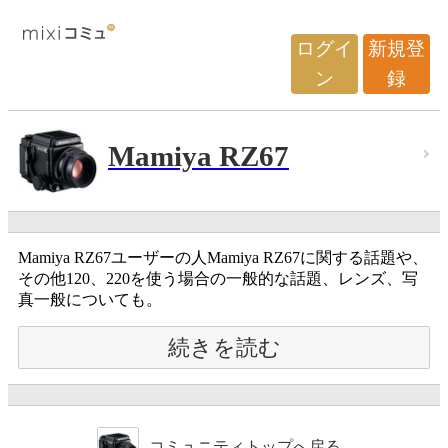
ログイ
新規登
ン
録
Mamiya RZ67
Mamiya RZ67ユーザーの人Mamiya RZ67に関する話題や、
その他120、220を使う場合の一般的な話題、レンズ、写
真一般についても。
続きを読む
コミュニティトップへ戻る