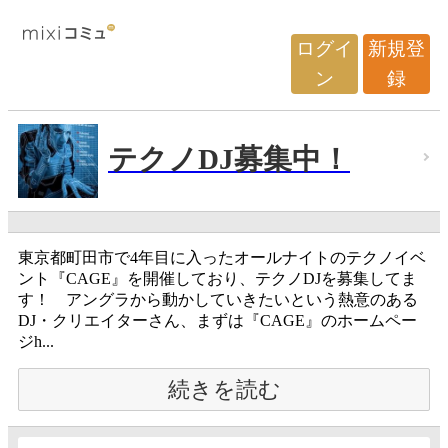
ログイ
新規登
ン
録
テクノDJ募集中！
東京都町田市で4年目に入ったオールナイトのテクノイベ
ント『CAGE』を開催しており、テクノDJを募集してま
す！ アングラから動かしていきたいという熱意のある
DJ・クリエイターさん、まずは『CAGE』のホームペー
ジh...
続きを読む