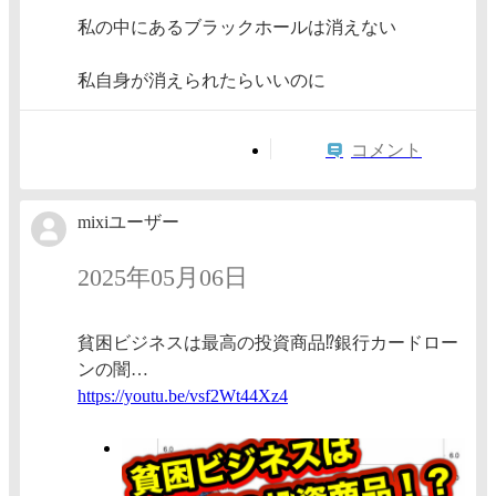
私の中にあるブラックホールは消えない
私自身が消えられたらいいのに
コメント
mixiユーザー
2025年05月06日
貧困ビジネスは最高の投資商品⁉️銀行カードロー
ンの闇…
https:/
/youtu.
be/vsf2
Wt44Xz4