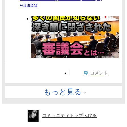
wH8fRM
コメント
もっと見る
コミュニティトップへ戻る