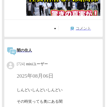
コメント
闇の住人
[724]
mixiユーザー
2025年08月06日
しんどいしんどいしんどい
その時笑っても奥にある闇