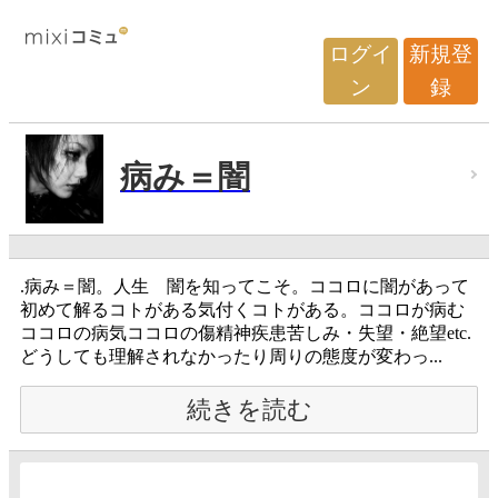
ログイ
新規登
ン
録
病み＝闇
.病み＝闇。人生 闇を知ってこそ。ココロに闇があって
初めて解るコトがある気付くコトがある。ココロが病む
ココロの病気ココロの傷精神疾患苦しみ・失望・絶望etc.
どうしても理解されなかったり周りの態度が変わっ...
続きを読む