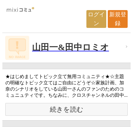
ログイ
新規登
ン
録
山田一&田中ロミオ
★はじめましてトピック立て無用コミュニティ★☆主題
の明確なトピック立てはご自由にどうぞ☆家族計画、加
奈のシナリオをしている山田一さんのファンのためのコ
ミュニュティです。ちなみに、クロスチャンネルの田中...
続きを読む