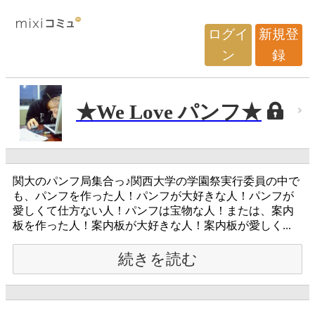
ログイ
新規登
ン
録
★We Love パンフ★
関大のパンフ局集合っ♪関西大学の学園祭実行委員の中で
も、パンフを作った人！パンフが大好きな人！パンフが
愛しくて仕方ない人！パンフは宝物な人！または、案内
板を作った人！案内板が大好きな人！案内板が愛しく...
続きを読む