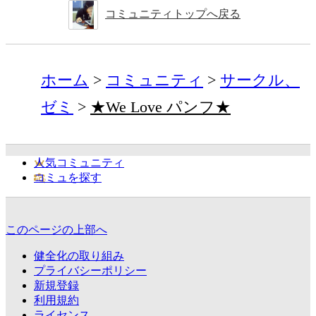
コミュニティトップへ戻る
ホーム
コミュニティ
サークル、
ゼミ
★We Love パンフ★
人気コミュニティ
コミュを探す
このページの上部へ
健全化の取り組み
プライバシーポリシー
新規登録
利用規約
ライセンス