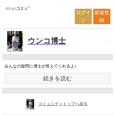
ログイ
新規登
ン
録
ウンコ博士
みんなの疑問に博士が答えてくれるよ♪
続きを読む
コミュニティトップへ戻る