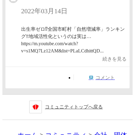
2022年03月14日
出生率ゼロ⁉️全国市町村「自然増減率」ランキン
グ‼️地域活性化というのは実は…
https://m.youtube.com/watch?
v=s1MQ7Lz12AM&list=PLaLCdhittQD...
続きを見る
コメント
コミュニティトップへ戻る