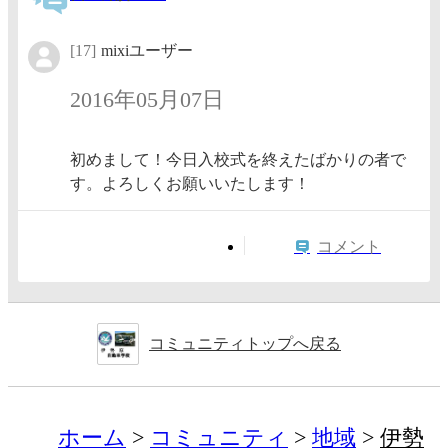
[17]
mixiユーザー
2016年05月07日
初めまして！今日入校式を終えたばかりの者で
す。よろしくお願いいたします！
コメント
コミュニティトップへ戻る
ホーム
コミュニティ
地域
伊勢