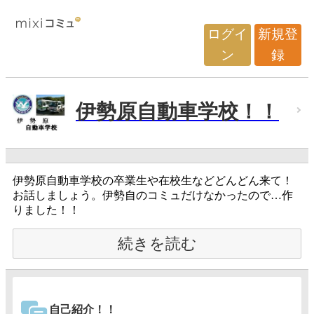
ログイ
新規登
ン
録
伊勢原自動車学校！！
伊勢原自動車学校の卒業生や在校生などどんどん来て！
お話しましょう。伊勢自のコミュだけなかったので…作
りました！！
続きを読む
自己紹介！！