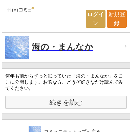
ログイ
新規登
ン
録
海の・まんなか
何年も前からずっと眠っていた「海の・まんなか」をこ
こに公開します。お暇な方、どうぞ好きなだけ読んでみ
てください。
続きを読む
コミュニティトップへ戻る