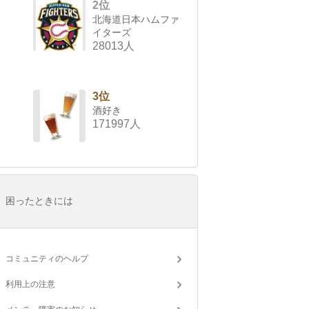
2位
北海道日本ハムファ
イターズ
28013人
3位
酒好き
171997人
困ったときには
コミュニティのヘルプ
利用上の注意