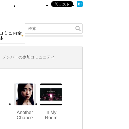
コミュ内全
体
メンバーの参加コミュニティ
Another
In My
Chance
Room