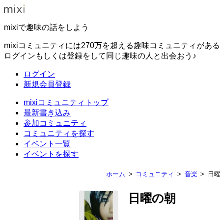
mixiで趣味の話をしよう
mixiコミュニティには270万を超える趣味コミュニティがあ
ログインもしくは登録をして同じ趣味の人と出会おう♪
ログイン
新規会員登録
mixiコミュニティトップ
最新書き込み
参加コミュニティ
コミュニティを探す
イベント一覧
イベントを探す
ホーム
コミュニティ
音楽
日
日曜の朝