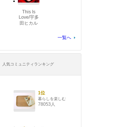
This Is
Love/宇多
田ヒカル
一覧へ
人気コミュニティランキング
1位
暮らしを楽しむ
78053人