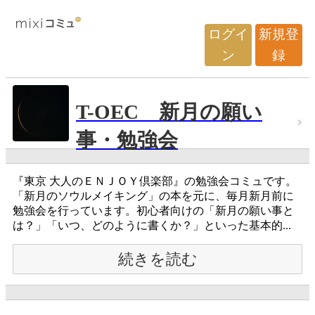
ログイ
新規登
ン
録
T-OEC 新月の願い
事・勉強会
『東京 大人のＥＮＪＯＹ倶楽部』の勉強会コミュです。
「新月のソウルメイキング」の本を元に、毎月新月前に
勉強会を行っています。初心者向けの「新月の願い事と
は？」「いつ、どのように書くか？」といった基本的...
続きを読む