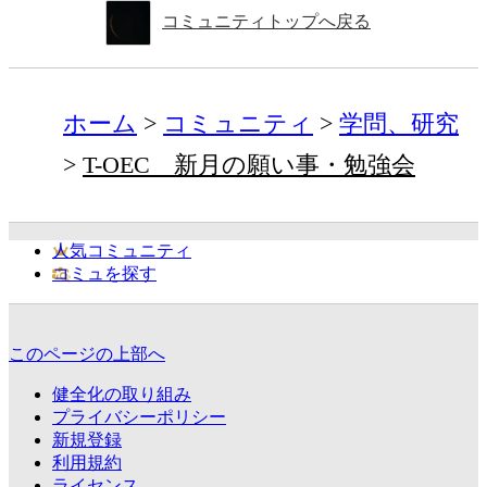
コミュニティトップへ戻る
ホーム
コミュニティ
学問、研究
T-OEC 新月の願い事・勉強会
人気コミュニティ
コミュを探す
このページの上部へ
健全化の取り組み
プライバシーポリシー
新規登録
利用規約
ライセンス