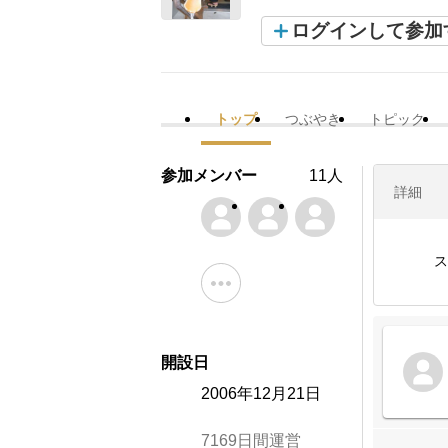
ログインして参加
トップ
つぶやき
トピック
参加メンバー
11人
詳細
ス
開設日
2006年12月21日
7169日間運営