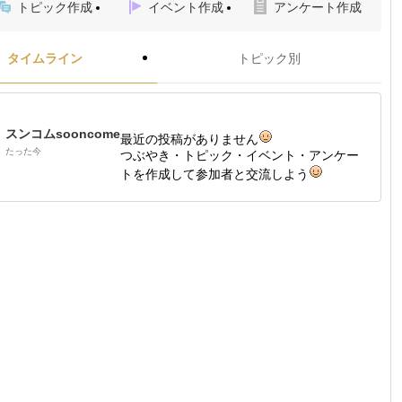
トピック作成
イベント作成
アンケート作成
タイムライン
トピック別
スンコムsooncome
最近の投稿がありません
たった今
つぶやき・トピック・イベント・アンケー
トを作成して参加者と交流しよう