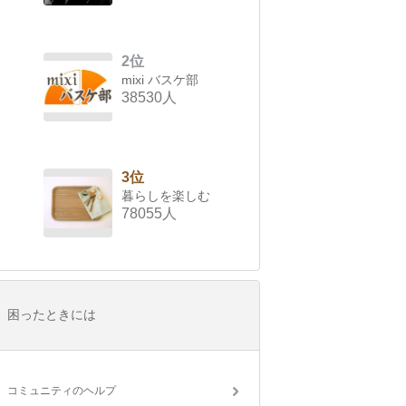
2位
mixi バスケ部
38530人
3位
暮らしを楽しむ
78055人
困ったときには
コミュニティのヘルプ