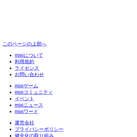
このページの上部へ
mixiについて
利用規約
ライセンス
お問い合わせ
mixiゲーム
mixiコミュニティ
イベント
mixiニュース
mixiワード
運営会社
プライバシーポリシー
健全化の取り組み