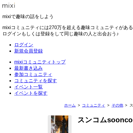
mixiで趣味の話をしよう
mixiコミュニティには270万を超える趣味コミュニティがあ
ログインもしくは登録をして同じ趣味の人と出会おう♪
ログイン
新規会員登録
mixiコミュニティトップ
最新書き込み
参加コミュニティ
コミュニティを探す
イベント一覧
イベントを探す
ホーム
コミュニティ
その他
ス
スンコムsoonco