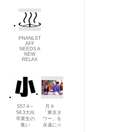
PNANLST
AFF
NEEDS A
NEW
RELAX
S57.4～
月９
58.3大向
「東京タ
卒業生の
ワー」を
集い
永遠に☆