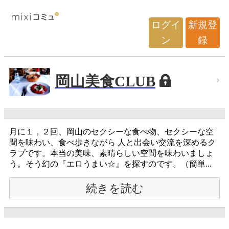
ログイ
新規登
ン
録
岡山美食CLUB
月に１，２回、岡山のセクシーな食べ物、セクシーな空
間を味わい、食べ歩きながら 人と出会い交流を深めるク
ラブです。本当の美味、素晴らしい空間を味わいましょ
う。そう幻の『エロうまい☆』を探すのです。（簡単...
続きを読む