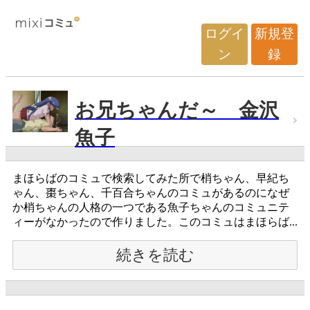
ログイ
新規登
ン
録
お兄ちゃんだ～ 金沢
魚子
まほらばのコミュで検索してみた所で梢ちゃん、早紀ち
ゃん、棗ちゃん、千百合ちゃんのコミュがあるのになぜ
か梢ちゃんの人格の一つである魚子ちゃんのコミュニテ
ィーがなかったので作りました。このコミュはまほらば...
続きを読む