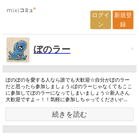
ログイ
新規登
ン
録
ぼのラー
ぼのぼのを愛する人なら誰でも大歓迎☆自分がぼのラー
だと思ったら参加しましょう♪ぼのラーじゃなくてもここ
に参加してぼのラーになってしまいましょう☆新人さん
大歓迎ですよ～！！気軽に参加しちゃってください(^...
続きを読む