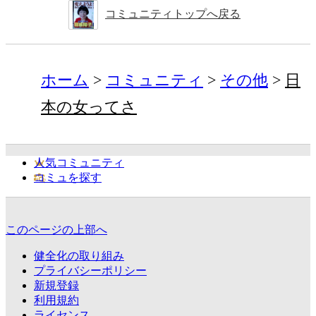
コミュニティトップへ戻る
ホーム
コミュニティ
その他
日
本の女ってさ
人気コミュニティ
コミュを探す
このページの上部へ
健全化の取り組み
プライバシーポリシー
新規登録
利用規約
ライセンス