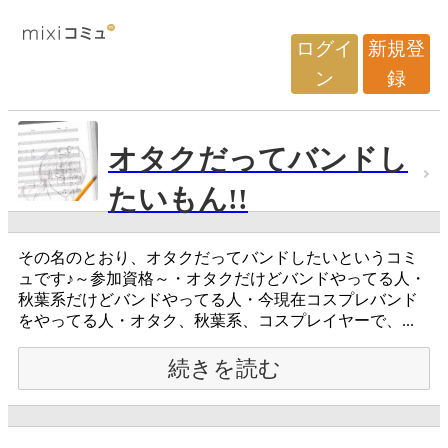
ログイ
新規登
ン
録
オタクだってバンドし
たいもん!!
その名のとおり、オタクだってバンドしたいというコミ
ュです♪～参加資格～・オタクだけどバンドやってる人・
秋葉系だけどバンドやってる人・今現在コスプレバンド
をやってる人・オタク、秋葉系、コスプレイヤーで、...
続きを読む