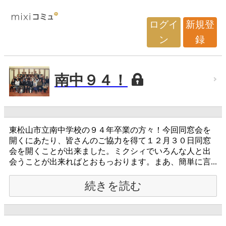
ログイ
新規登
ン
録
南中９４！
東松山市立南中学校の９４年卒業の方々！今回同窓会を
開くにあたり、皆さんのご協力を得て１２月３０日同窓
会を開くことが出来ました。ミクシィでいろんな人と出
会うことが出来ればとおもっおります。まあ、簡単に言...
続きを読む