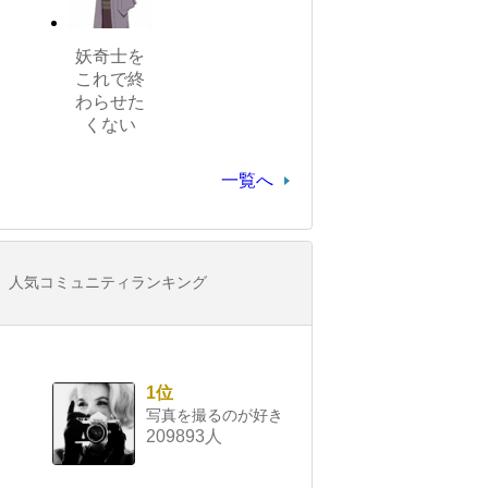
妖奇士を
これで終
わらせた
くない
一覧へ
人気コミュニティランキング
1位
写真を撮るのが好き
209893人