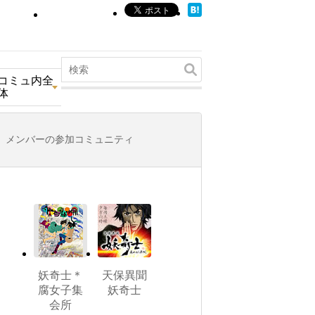
コミュ内全
体
メンバーの参加コミュニティ
妖奇士＊
天保異聞
腐女子集
妖奇士
会所