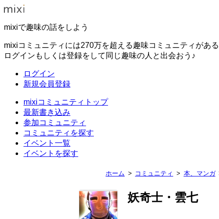
mixiで趣味の話をしよう
mixiコミュニティには270万を超える趣味コミュニティがあ
ログインもしくは登録をして同じ趣味の人と出会おう♪
ログイン
新規会員登録
mixiコミュニティトップ
最新書き込み
参加コミュニティ
コミュニティを探す
イベント一覧
イベントを探す
ホーム
コミュニティ
本、マンガ
妖奇士・雲七