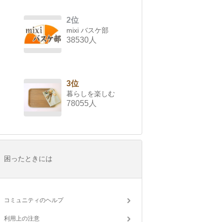
2位
mixi バスケ部
38530人
3位
暮らしを楽しむ
78055人
困ったときには
コミュニティのヘルプ
利用上の注意