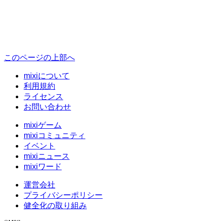
このページの上部へ
mixiについて
利用規約
ライセンス
お問い合わせ
mixiゲーム
mixiコミュニティ
イベント
mixiニュース
mixiワード
運営会社
プライバシーポリシー
健全化の取り組み