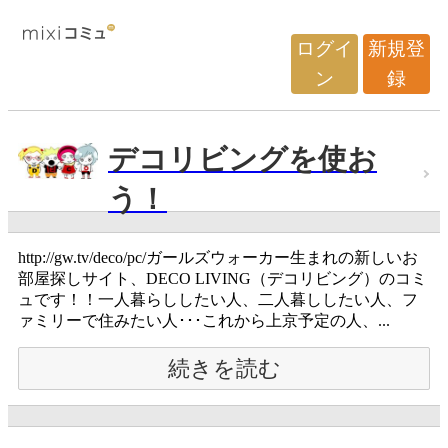
ログイ
新規登
ン
録
デコリビングを使お
う！
http://gw.tv/deco/pc/ガールズウォーカー生まれの新しいお
部屋探しサイト、DECO LIVING（デコリビング）のコミ
ュです！！一人暮らししたい人、二人暮ししたい人、フ
ァミリーで住みたい人･･･これから上京予定の人、...
続きを読む