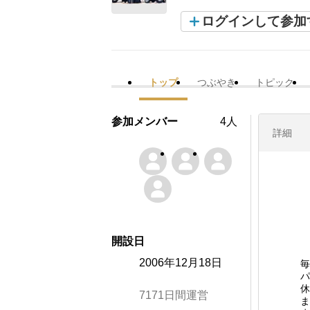
ログインして参加
トップ
つぶやき
トピック
参加メンバー
4人
詳細
開設日
2006年12月18日
毎
パ
休
7171日間運営
ま