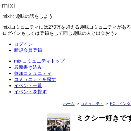
mixiで趣味の話をしよう
mixiコミュニティには270万を超える趣味コミュニティがあ
ログインもしくは登録をして同じ趣味の人と出会おう♪
ログイン
新規会員登録
mixiコミュニティトップ
最新書き込み
参加コミュニティ
コミュニティを探す
イベント一覧
イベントを探す
ホーム
コミュニティ
PC、イン
ミクシー好きで