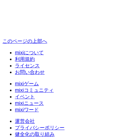
このページの上部へ
mixiについて
利用規約
ライセンス
お問い合わせ
mixiゲーム
mixiコミュニティ
イベント
mixiニュース
mixiワード
運営会社
プライバシーポリシー
健全化の取り組み