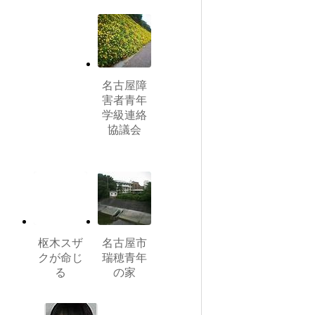
名古屋障
害者青年
学級連絡
協議会
枢木スザ
名古屋市
クが命じ
瑞穂青年
る
の家