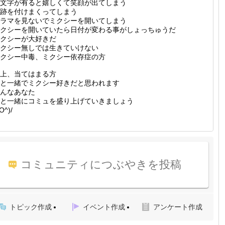
文字が有ると嬉しくて笑顔が出てしまう
跡を付けまくってしまう
ラマを見ないでミクシーを開いてしまう
クシーを開いていたら日付が変わる事がしょっちゅうだ
クシーが大好きだ
クシー無しでは生きていけない
クシー中毒、ミクシー依存症の方
上、当てはまる方
と一緒でミクシー好きだと思われます
んなあなた
と一緒にコミュを盛り上げていきましょう
O^)/
コミュニティにつぶやきを投稿
トピック作成
イベント作成
アンケート作成