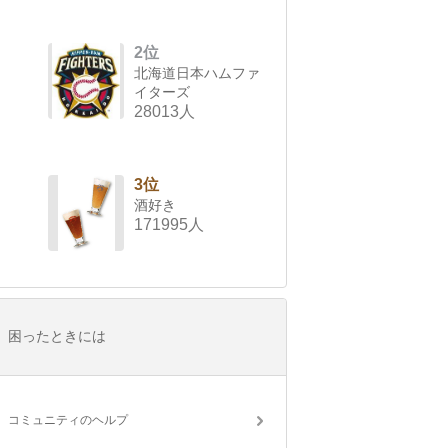
2位
北海道日本ハムファ
イターズ
28013人
3位
酒好き
171995人
困ったときには
コミュニティのヘルプ