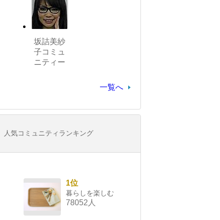
坂詰美紗
子コミュ
ニティー
一覧へ
人気コミュニティランキング
1位
暮らしを楽しむ
78052人