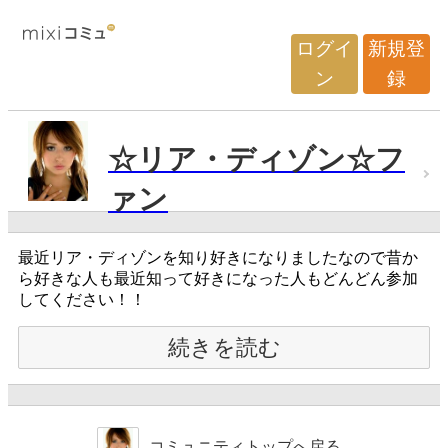
ログイ
新規登
ン
録
☆リア・ディゾン☆フ
ァン
最近リア・ディゾンを知り好きになりましたなので昔か
ら好きな人も最近知って好きになった人もどんどん参加
してください！！
続きを読む
コミュニティトップへ戻る