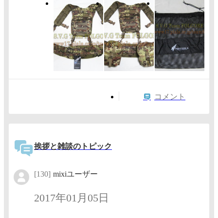
コメント
挨拶と雑談のトピック
[130]
mixiユーザー
2017年01月05日