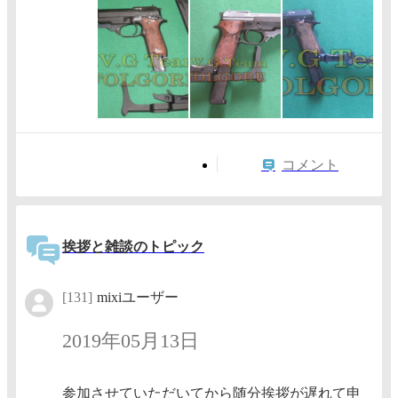
コメント
挨拶と雑談のトピック
[131]
mixiユーザー
2019年05月13日
参加させていただいてから随分挨拶が遅れて申