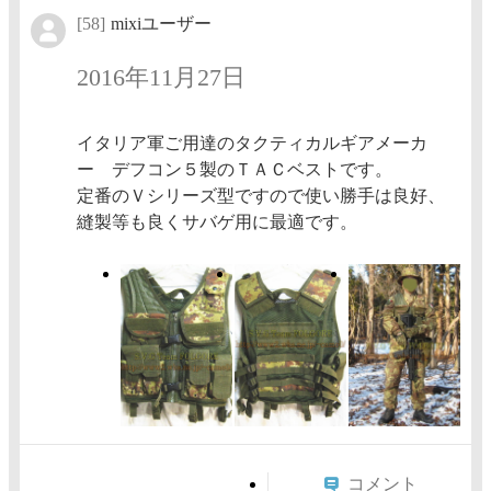
[58]
mixiユーザー
2016年11月27日
イタリア軍ご用達のタクティカルギアメーカ
ー デフコン５製のＴＡＣベストです。
定番のＶシリーズ型ですので使い勝手は良好、
縫製等も良くサバゲ用に最適です。
コメント