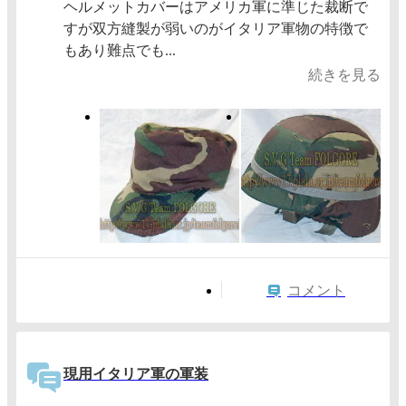
ヘルメットカバーはアメリカ軍に準じた裁断で
すが双方縫製が弱いのがイタリア軍物の特徴で
もあり難点でも...
続きを見る
コメント
現用イタリア軍の軍装