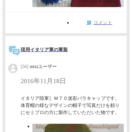
コメント
現用イタリア軍の軍装
[56]
mixiユーザー
2016年11月18日
イタリア陸軍］Ｍ７０迷彩パラキャップです。
体育帽の様なデザインの帽子で写真だけを頼り
にセミプロの方に製作していただいた物です。