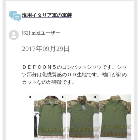
現用イタリア軍の軍装
[62]
mixiユーザー
2017年09月29日
ＤＥＦＣＯＮ５のコンバットシャツです。シャ
ツ部分は化繊質感のＯＤ生地です。袖口が斜め
カットなのが特徴です。