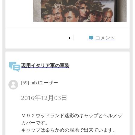
コメント
現用イタリア軍の軍装
[59]
mixiユーザー
2016年12月03日
Ｍ９２ウッドランド迷彩のキャップとヘルメッ
カバーです。
キャップは柔らかめの服地で出来ています。