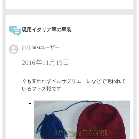
現用イタリア軍の軍装
[57]
mixiユーザー
2016年11月19日
今も変われずベルサグリエーレなどで使われて
いるフェズ帽です。