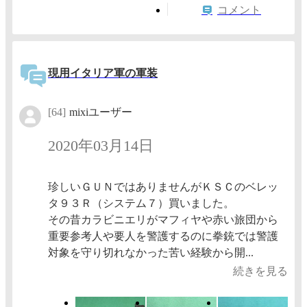
コメント
現用イタリア軍の軍装
[64]
mixiユーザー
2020年03月14日
珍しいＧＵＮではありませんがＫＳＣのベレッ
タ９３Ｒ（システム７）買いました。
その昔カラビニエリがマフィヤや赤い旅団から
重要参考人や要人を警護するのに拳銃では警護
対象を守り切れなかった苦い経験から開...
続きを見る