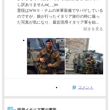
し訳ありませんm(_ _)m
普段はWWⅡ・ナムの米軍装備でサバゲしている
のですが、娘が行ったイタリア旅行の時に撮っ
た写真が気になり、最近現用イタリア軍を始...
続きを見る
コメント
現用イタリア軍の軍装