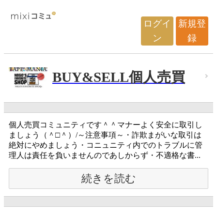
ログイ
新規登
ン
録
BUY&SELL個人売買
個人売買コミュニティです＾＾マナーよく安全に取引し
ましょう（＾□＾）/～注意事項～・詐欺まがいな取引は
絶対にやめましょう・コニュニティ内でのトラブルに管
理人は責任を負いませんのであしからず・不適格な書...
続きを読む