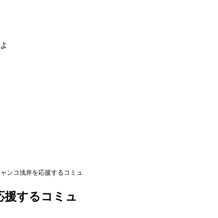
るよ
チャンコ浅井を応援するコミュ
応援するコミュ