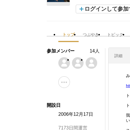
ログインして参加
トップ
つぶやき
トピック
参加メンバー
14人
詳細
み
ht
ト
開設日
ト
2006年12月17日
我
い
7173日間運営