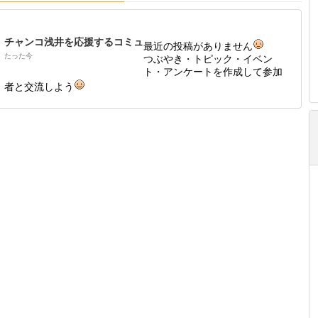
チャンコ浅井を応援するコミュ
最近の投稿がありません
たった今
つぶやき・トピック・イベン
ト・アンケートを作成して参加
者と交流しよう