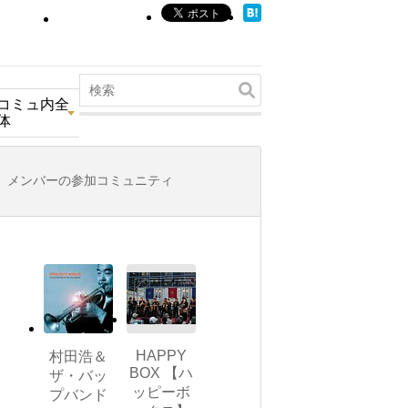
コミュ内全
体
メンバーの参加コミュニティ
HAPPY
村田浩＆
BOX 【ハ
ザ・バッ
ッピーボ
プバンド