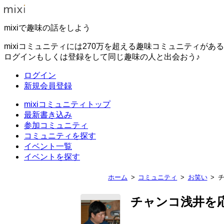
mixiで趣味の話をしよう
mixiコミュニティには270万を超える趣味コミュニティがあ
ログインもしくは登録をして同じ趣味の人と出会おう♪
ログイン
新規会員登録
mixiコミュニティトップ
最新書き込み
参加コミュニティ
コミュニティを探す
イベント一覧
イベントを探す
ホーム
コミュニティ
お笑い
チャンコ浅井を