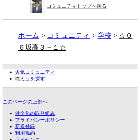
コミュニティトップへ戻る
ホーム
コミュニティ
学校
☆０
６坂高３－１☆
人気コミュニティ
コミュを探す
このページの上部へ
健全化の取り組み
プライバシーポリシー
新規登録
利用規約
ライセンス