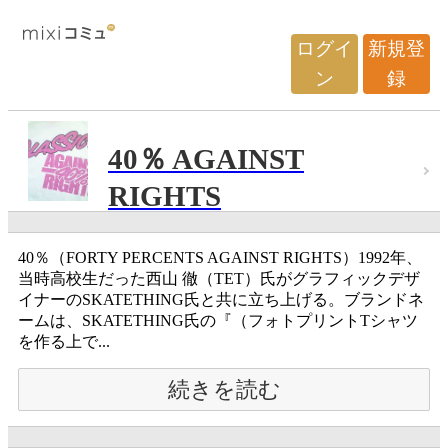
ログイ
新規登
ン
録
40％ AGAINST
RIGHTS
40％（FORTY PERCENTS AGAINST RIGHTS）1992年、
当時高校生だった西山 徹（TET）氏がグラフィックデザ
イナーのSKATETHING氏と共に立ち上げる。ブランドネ
ームは、SKATETHING氏の『（フォトプリントTシャツ
を作る上で...
続きを読む