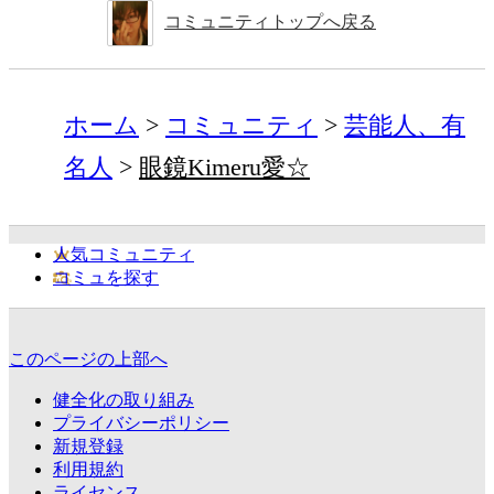
コミュニティトップへ戻る
ホーム
コミュニティ
芸能人、有
名人
眼鏡Kimeru愛☆
人気コミュニティ
コミュを探す
このページの上部へ
健全化の取り組み
プライバシーポリシー
新規登録
利用規約
ライセンス