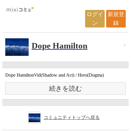
ログイ
新規登
ン
録
Dope Hamilton
Dope HamiltonVid(Shadow and Act) / Hero(Dogma)
続きを読む
コミュニティトップへ戻る