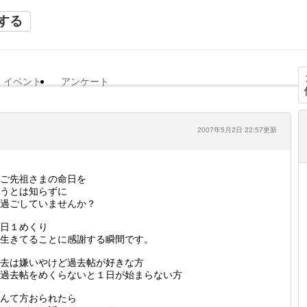
する
イベント
アンケート
2007年5月2日 22:57更新
ご先祖さまの命日を
うとは知らずに
過ごしていませんか？
日１めくり
生きてることに感謝する瞬間です。
去は嫌いやけど過去帖が好きな方
過去帖をめくらないと１日が始まらない方
んて方おられたら