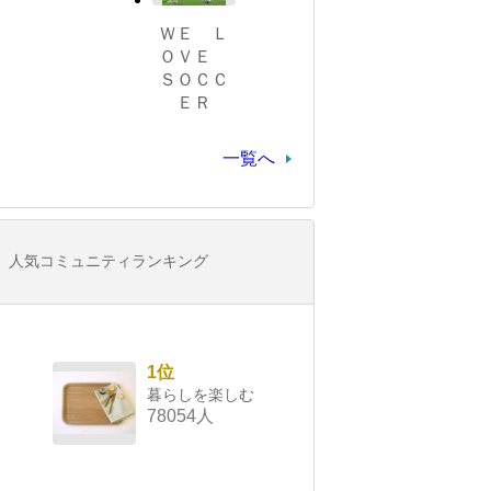
ＷＥ Ｌ
ＯＶＥ
ＳＯＣＣ
ＥＲ
一覧へ
人気コミュニティランキング
1位
暮らしを楽しむ
78054人