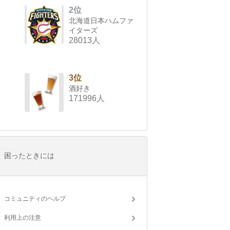
2位
北海道日本ハムファ
イターズ
28013人
3位
酒好き
171996人
困ったときには
コミュニティのヘルプ
利用上の注意