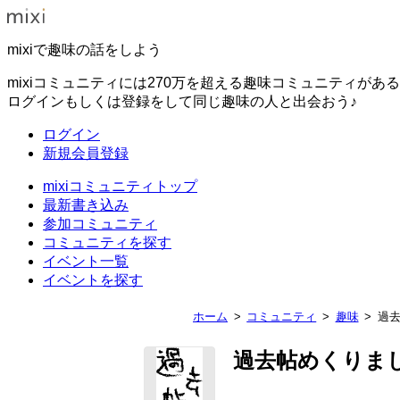
mixiで趣味の話をしよう
mixiコミュニティには270万を超える趣味コミュニティがあ
ログインもしくは登録をして同じ趣味の人と出会おう♪
ログイン
新規会員登録
mixiコミュニティトップ
最新書き込み
参加コミュニティ
コミュニティを探す
イベント一覧
イベントを探す
ホーム
コミュニティ
趣味
過
過去帖めくりま