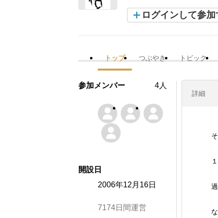
ログインして参加
トップ
つぶやき
トピック
参加メンバー
4人
詳細
そ
１
開設日
2006年12月16日
過
7174日間運営
な