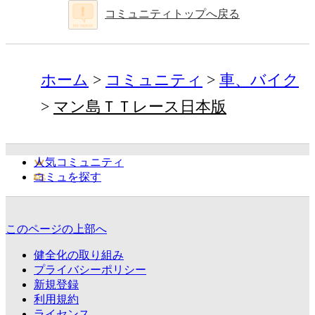
コミュニティトップへ戻る
ホーム
コミュニティ
車、バイク
マン島ＴＴレース日本版
人気コミュニティ
コミュを探す
このページの上部へ
健全化の取り組み
プライバシーポリシー
新規登録
利用規約
ライセンス