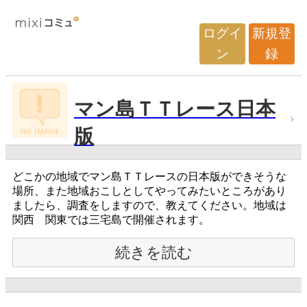
ログイ
新規登
ン
録
マン島ＴＴレース日本
版
どこかの地域でマン島ＴＴレースの日本版ができそうな
場所、また地域おこしとしてやってみたいところがあり
ましたら、調査をしますので、教えてください。地域は
関西 関東では三宅島で開催されます。
続きを読む