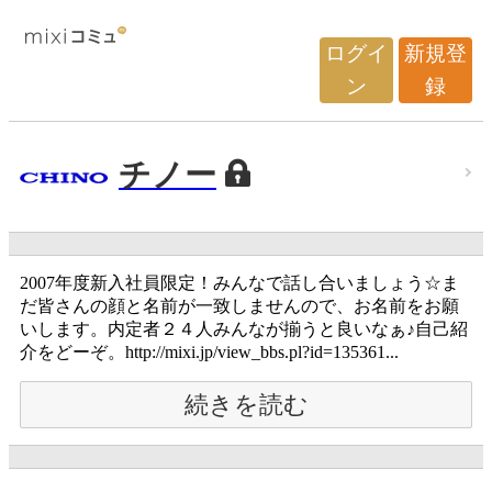
ログイ
新規登
ン
録
チノー
2007年度新入社員限定！みんなで話し合いましょう☆ま
だ皆さんの顔と名前が一致しませんので、お名前をお願
いします。内定者２４人みんなが揃うと良いなぁ♪自己紹
介をどーぞ。http://mixi.jp/view_bbs.pl?id=135361...
続きを読む