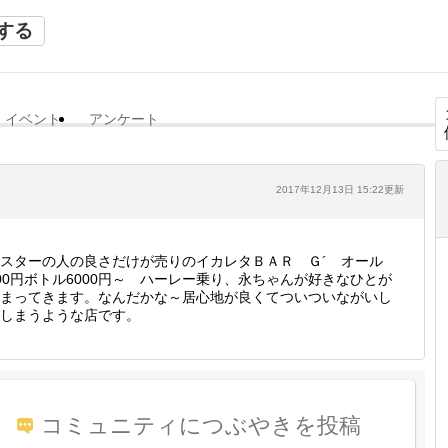
する
イベント
アンケート
2017年12月13日 15:22更新
スターの人の良さだけが売りのイカレタＢＡＲ Ｇ´ オール
00円ボトル6000円～ ハーレー乗り、永ちゃんが好きなひとが
まってきます。なんだかな～居心地が良くてついついながいし
しまうような店です。
コミュニティにつぶやきを投稿