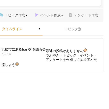
トピック作成
イベント作成
アンケート作成
タイムライン
トピック別
浜松市にあるbar G´を語る会
最近の投稿がありません
たった今
つぶやき・トピック・イベント・
アンケートを作成して参加者と交
流しよう