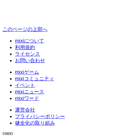
このページの上部へ
mixiについて
利用規約
ライセンス
お問い合わせ
mixiゲーム
mixiコミュニティ
イベント
mixiニュース
mixiワード
運営会社
プライバシーポリシー
健全化の取り組み
©MIXI