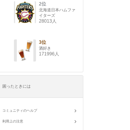
2位
北海道日本ハムファ
イターズ
28013人
3位
酒好き
171996人
困ったときには
コミュニティのヘルプ
利用上の注意