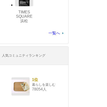
TIMES
SQUARE
浜松
一覧へ
人気コミュニティランキング
1位
暮らしを楽しむ
78054人