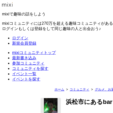
mixiで趣味の話をしよう
mixiコミュニティには270万を超える趣味コミュニティがあ
ログインもしくは登録をして同じ趣味の人と出会おう♪
ログイン
新規会員登録
mixiコミュニティトップ
最新書き込み
参加コミュニティ
コミュニティを探す
イベント一覧
イベントを探す
ホーム
コミュニティ
グルメ、お
浜松市にあるbar