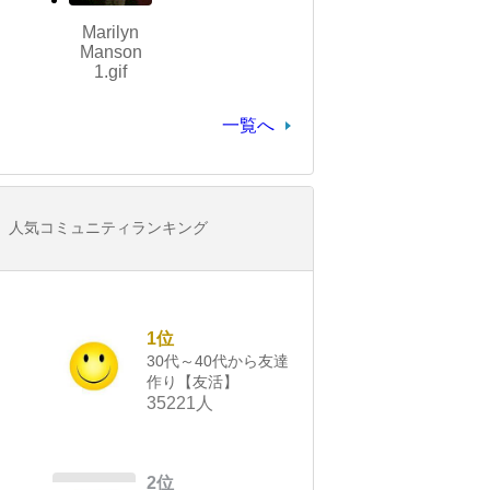
Marilyn
Manson
1.gif
一覧へ
人気コミュニティランキング
1位
30代～40代から友達
作り【友活】
35221人
2位