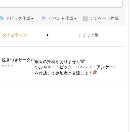
トピック作成
イベント作成
アンケート作成
タイムライン
トピック別
泣きつきサークル
最近の投稿がありません
たった今
つぶやき・トピック・イベント・アンケート
を作成して参加者と交流しよう