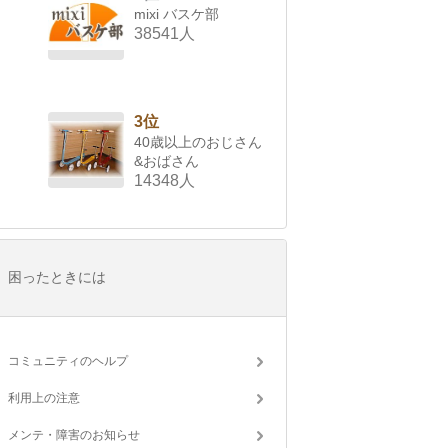
mixi バスケ部
38541人
3位
40歳以上のおじさん
&おばさん
14348人
困ったときには
コミュニティのヘルプ
利用上の注意
メンテ・障害のお知らせ