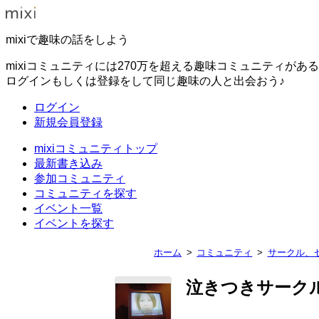
mixiで趣味の話をしよう
mixiコミュニティには270万を超える趣味コミュニティがあ
ログインもしくは登録をして同じ趣味の人と出会おう♪
ログイン
新規会員登録
mixiコミュニティトップ
最新書き込み
参加コミュニティ
コミュニティを探す
イベント一覧
イベントを探す
ホーム
コミュニティ
サークル、
泣きつきサーク