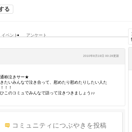
する
イベント
アンケート
2010年8月19日 00:28更新
通称泣きサー★
きたいみんなで泣き合って、慰めたり慰めたりしたい人た
！！！
ひこのコミュでみんなで語って泣きつきましょう♪♪
コミュニティにつぶやきを投稿