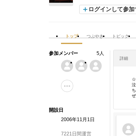
ログインして参加
トップ
つぶやき
トピック
参加メンバー
5人
詳細
☆
泣
ち
ぜ
開設日
2006年11月1日
7221日間運営