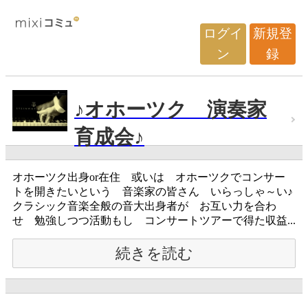
ログイ
新規登
ン
録
♪オホーツク 演奏家
育成会♪
オホーツク出身or在住 或いは オホーツクでコンサー
トを開きたいという 音楽家の皆さん いらっしゃ～い♪
クラシック音楽全般の音大出身者が お互い力を合わ
せ 勉強しつつ活動もし コンサートツアーで得た収益...
続きを読む