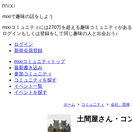
mixiで趣味の話をしよう
mixiコミュニティには270万を超える趣味コミュニティがあ
ログインもしくは登録をして同じ趣味の人と出会おう♪
ログイン
新規会員登録
mixiコミュニティトップ
最新書き込み
参加コミュニティ
コミュニティを探す
イベント一覧
イベントを探す
ホーム
コミュニティ
会社、団体
土間屋さん・コ