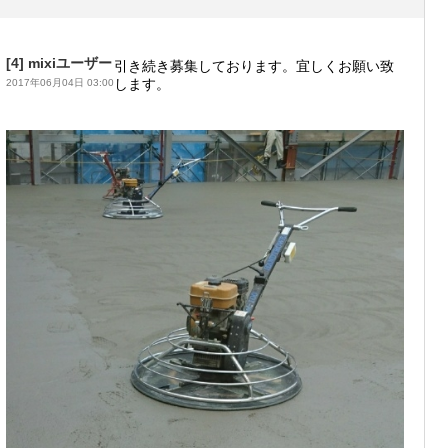
[4]
mixiユーザー
引き続き募集しております。宜しくお願い致
します。
2017年06月04日 03:00