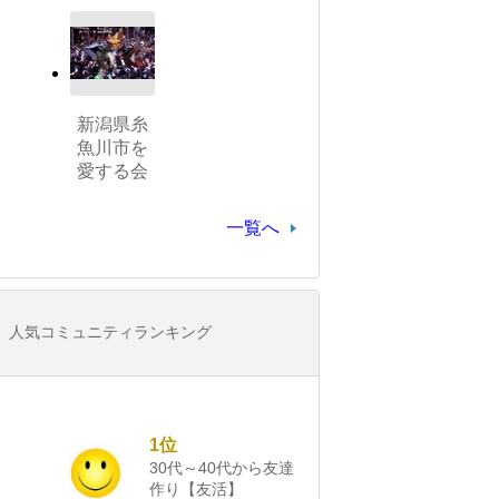
新潟県糸
魚川市を
愛する会
一覧へ
人気コミュニティランキング
1位
30代～40代から友達
作り【友活】